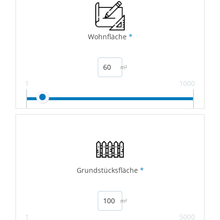
Wohnfläche
*
m²
1
1000
Grundstücksfläche
*
m²
1
5000