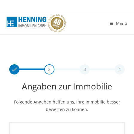
Zum
Inhalt
springen
Menü
2
3
4
Angaben zur Immobilie
Folgende Angaben helfen uns, Ihre Immobilie besser
bewerten zu können.